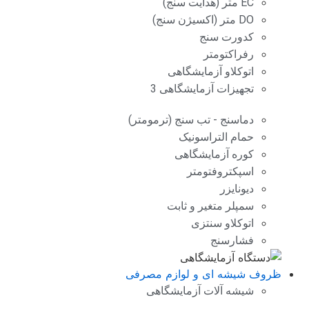
EC متر (هدایت سنج)
DO متر (اکسیژن سنج)
کدورت سنج
رفراکتومتر
اتوکلاو آزمایشگاهی
تجهیزات آزمایشگاهی 3
دماسنج - تب سنج (ترمومتر)
حمام التراسونیک
کوره آزمایشگاهی
اسپکتروفتومتر
دیونایزر
سمپلر متغیر و ثابت
اتوکلاو سنتزی
فشارسنج
ظروف شیشه ای و لوازم مصرفی
شیشه آلات آزمایشگاهی