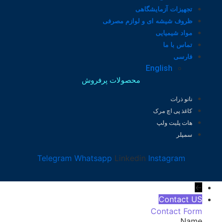
تجهیزات آزمایشگاهی
ظروف شیشه ای و لوازم مصرفی
مواد شیمیایی
تماس با ما
فارسی
English
محصولات پرفروش
نانو ذرات
کاغذ پی اچ مرک
هات پلیت ولپ
سمپلر
Telegram
Whatsapp
Linkedin
Instagram
←
Contact US
Contact Form
Name