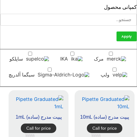
پانی محصول
Apply
مرک
IKA
ساپلکو
ولپ
سیگما آلدریچ
پیپت مدرج (ساده) 10mL
پیپت مدرج (ساده) 1mL
Call for price
Call for price