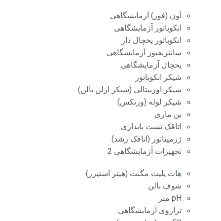
آون (فور) آزمایشگاهی
انکوباتور آزمایشگاهی
انکوباتور یخچال دار
سانتریفیوژ آزمایشگاهی
یخچال آزمایشگاهی
شیکر انکوباتور
شیکر اوربیتالی (شیکر ارلن بالن)
شیکر لوله (ورتکس)
بن ماری
اتاقک تست پایداری
ژرمیناتور (اتاقک رشد)
تجهیزات آزمایشگاهی 2
هات پلیت مگنت (هیتر استیرر)
شوف بالن
pH متر
ترازوی آزمایشگاهی