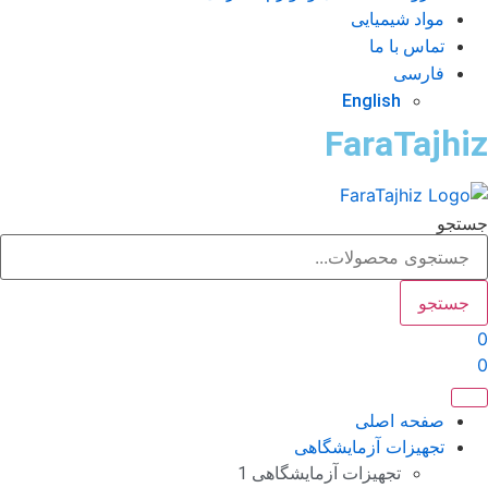
مواد شیمیایی
تماس با ما
فارسی
English
FaraTajhi
تجو
جستجو
صفحه اصلی
تجهیزات آزمایشگاهی
تجهیزات آزمایشگاهی 1