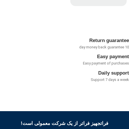
امتیاز
0
از
5
Return guarant
Easy payme
Easy payment of purcha
Daily suppo
Support 7 days a w
فراتجهیز فراتر از یک شرکت معمولی است!