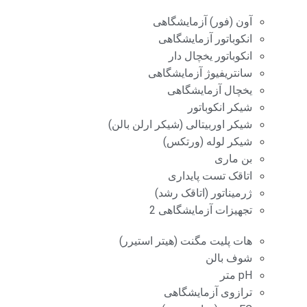
آون (فور) آزمایشگاهی
انکوباتور آزمایشگاهی
انکوباتور یخچال دار
سانتریفیوژ آزمایشگاهی
یخچال آزمایشگاهی
شیکر انکوباتور
شیکر اوربیتالی (شیکر ارلن بالن)
شیکر لوله (ورتکس)
بن ماری
اتاقک تست پایداری
ژرمیناتور (اتاقک رشد)
تجهیزات آزمایشگاهی 2
هات پلیت مگنت (هیتر استیرر)
شوف بالن
pH متر
ترازوی آزمایشگاهی