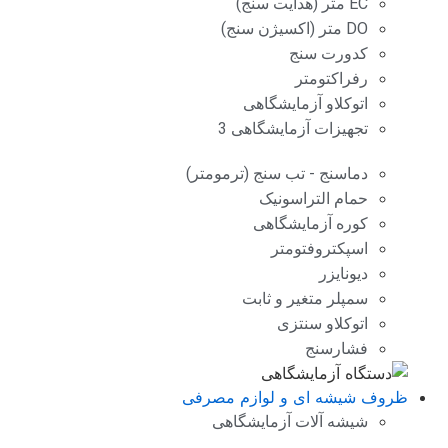
EC متر (هدایت سنج)
DO متر (اکسیژن سنج)
کدورت سنج
رفراکتومتر
اتوکلاو آزمایشگاهی
تجهیزات آزمایشگاهی 3
دماسنج - تب سنج (ترمومتر)
حمام التراسونیک
کوره آزمایشگاهی
اسپکتروفتومتر
دیونایزر
سمپلر متغیر و ثابت
اتوکلاو سنتزی
فشارسنج
ظروف شیشه ای و لوازم مصرفی
شیشه آلات آزمایشگاهی