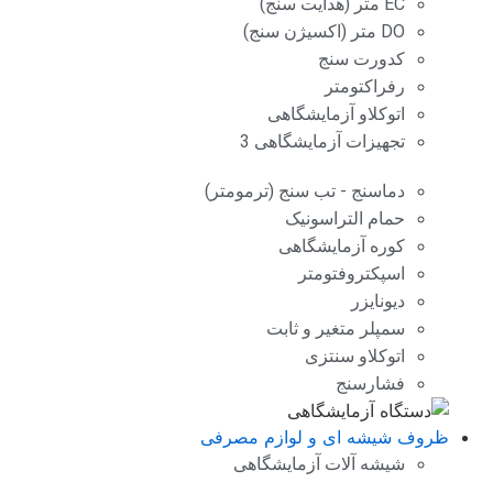
EC متر (هدایت سنج)
DO متر (اکسیژن سنج)
کدورت سنج
رفراکتومتر
اتوکلاو آزمایشگاهی
تجهیزات آزمایشگاهی 3
دماسنج - تب سنج (ترمومتر)
حمام التراسونیک
کوره آزمایشگاهی
اسپکتروفتومتر
دیونایزر
سمپلر متغیر و ثابت
اتوکلاو سنتزی
فشارسنج
ظروف شیشه ای و لوازم مصرفی
شیشه آلات آزمایشگاهی