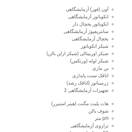
آون (فور) آزمایشگاهی
انکوباتور آزمایشگاهی
انکوباتور یخچال دار
سانتریفیوژ آزمایشگاهی
یخچال آزمایشگاهی
شیکر انکوباتور
شیکر اوربیتالی (شیکر ارلن بالن)
شیکر لوله (ورتکس)
بن ماری
اتاقک تست پایداری
ژرمیناتور (اتاقک رشد)
تجهیزات آزمایشگاهی 2
هات پلیت مگنت (هیتر استیرر)
شوف بالن
pH متر
ترازوی آزمایشگاهی