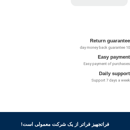
امتیاز
0
از
5
Return guarant
Easy payme
Easy payment of purcha
Daily suppo
Support 7 days a w
فراتجهیز فراتر از یک شرکت معمولی است!