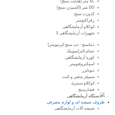
EC متر (هدایت سنج)
DO متر (اکسیژن سنج)
کدورت سنج
رفراکتومتر
اتوکلاو آزمایشگاهی
تجهیزات آزمایشگاهی 3
دماسنج - تب سنج (ترمومتر)
حمام التراسونیک
کوره آزمایشگاهی
اسپکتروفتومتر
دیونایزر
سمپلر متغیر و ثابت
اتوکلاو سنتزی
فشارسنج
ظروف شیشه ای و لوازم مصرفی
شیشه آلات آزمایشگاهی