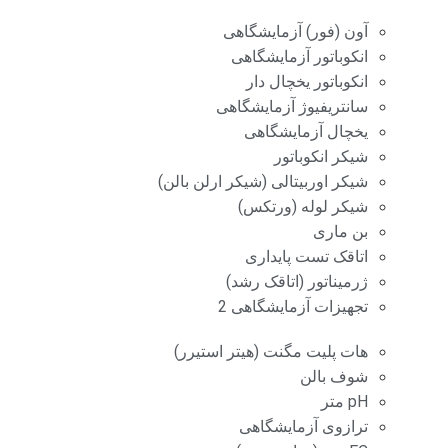
آون (فور) آزمایشگاهی
انکوباتور آزمایشگاهی
انکوباتور یخچال دار
سانتریفیوژ آزمایشگاهی
یخچال آزمایشگاهی
شیکر انکوباتور
شیکر اوربیتالی (شیکر ارلن بالن)
شیکر لوله (ورتکس)
بن ماری
اتاقک تست پایداری
ژرمیناتور (اتاقک رشد)
تجهیزات آزمایشگاهی 2
هات پلیت مگنت (هیتر استیرر)
شوف بالن
pH متر
ترازوی آزمایشگاهی