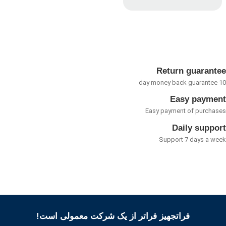
امتیاز
0
از
5
Return guarant
Easy payme
Easy payment of purcha
Daily suppo
Support 7 days a w
فراتجهیز فراتر از یک شرکت معمولی است!