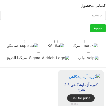
پانی محصول
Apply
مرک
IKA
ساپلکو
ولپ
سیگما آلدریچ
کوره آزمایشگاهی 2.5
لیتری
Call for price