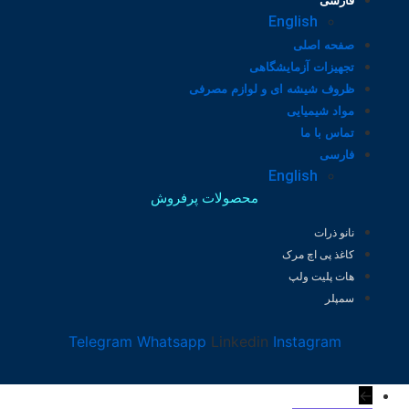
فارسی
English
صفحه اصلی
تجهیزات آزمایشگاهی
ظروف شیشه ای و لوازم مصرفی
مواد شیمیایی
تماس با ما
فارسی
English
محصولات پرفروش
نانو ذرات
کاغذ پی اچ مرک
هات پلیت ولپ
سمپلر
Telegram
Whatsapp
Linkedin
Instagram
←