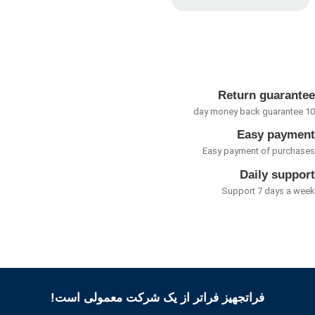
امتیاز
0
از
5
Return guarant
Easy payme
Easy payment of purcha
Daily suppo
Support 7 days a w
فراتجهیز فراتر از یک شرکت معمولی است!