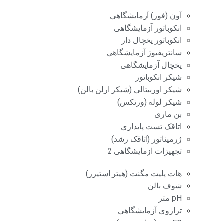
آون (فور) آزمایشگاهی
انکوباتور آزمایشگاهی
انکوباتور یخچال دار
سانتریفیوژ آزمایشگاهی
یخچال آزمایشگاهی
شیکر انکوباتور
شیکر اوربیتالی (شیکر ارلن بالن)
شیکر لوله (ورتکس)
بن ماری
اتاقک تست پایداری
ژرمیناتور (اتاقک رشد)
تجهیزات آزمایشگاهی 2
هات پلیت مگنت (هیتر استیرر)
شوف بالن
pH متر
ترازوی آزمایشگاهی