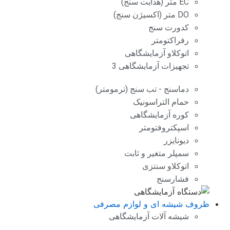
EC متر (هدایت سنج)
DO متر (اکسیژن سنج)
کدورت سنج
رفراکتومتر
اتوکلاو آزمایشگاهی
تجهیزات آزمایشگاهی 3
دماسنج - تب سنج (ترمومتر)
حمام التراسونیک
کوره آزمایشگاهی
اسپکتروفتومتر
دیونایزر
سمپلر متغیر و ثابت
اتوکلاو سنتزی
فشارسنج
ظروف شیشه ای و لوازم مصرفی
شیشه آلات آزمایشگاهی