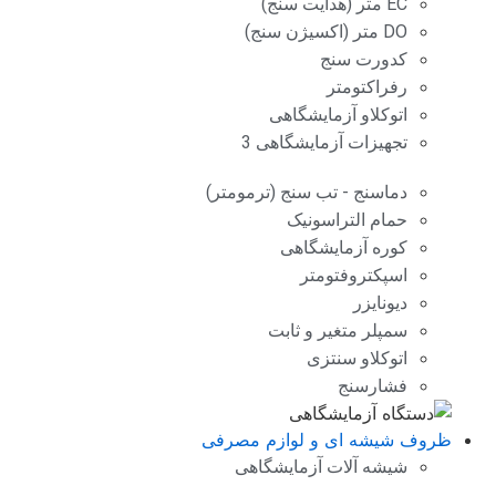
EC متر (هدایت سنج)
DO متر (اکسیژن سنج)
کدورت سنج
رفراکتومتر
اتوکلاو آزمایشگاهی
تجهیزات آزمایشگاهی 3
دماسنج - تب سنج (ترمومتر)
حمام التراسونیک
کوره آزمایشگاهی
اسپکتروفتومتر
دیونایزر
سمپلر متغیر و ثابت
اتوکلاو سنتزی
فشارسنج
ظروف شیشه ای و لوازم مصرفی
شیشه آلات آزمایشگاهی