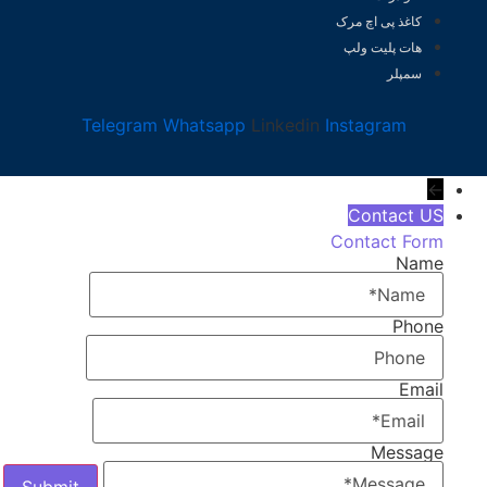
کاغذ پی اچ مرک
هات پلیت ولپ
سمپلر
Telegram
Whatsapp
Linkedin
Instagram
←
Contact US
Contact Form
Name
Phone
Email
Message