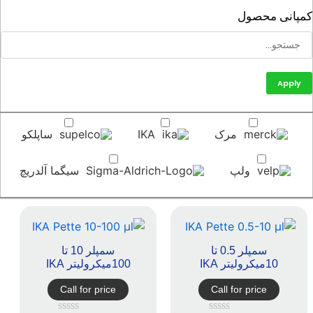
پانی محصول
Apply
مرک
IKA
ساپلکو
ولپ
سیگما آلدریچ
سمپلر 0.5 تا
سمپلر 10 تا
10میکرولیتر IKA
100میکرولیتر IKA
Call for price
Call for price