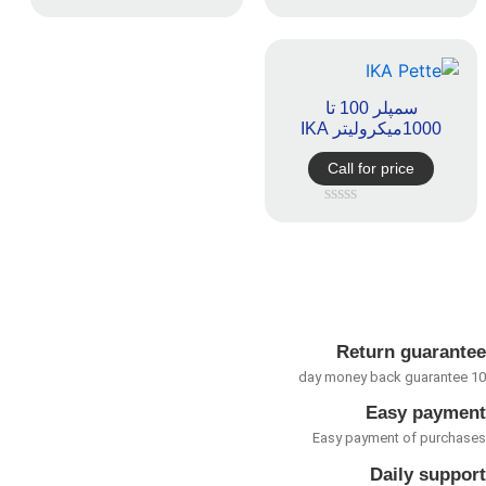
امتیاز
امتیاز
0
0
از
از
5
5
سمپلر 100 تا
1000میکرولیتر IKA
Call for price
امتیاز
0
از
5
Return guarant
Easy payme
Easy payment of purcha
Daily suppo