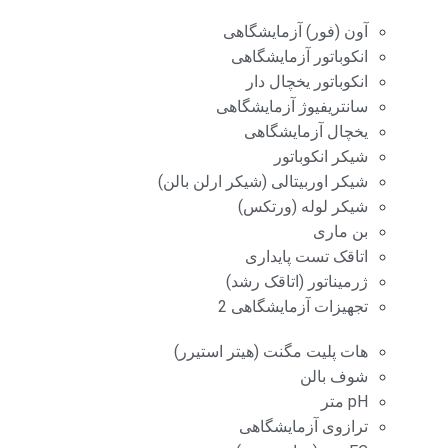
آون (فور) آزمایشگاهی
انکوباتور آزمایشگاهی
انکوباتور یخچال دار
سانتریفیوژ آزمایشگاهی
یخچال آزمایشگاهی
شیکر انکوباتور
شیکر اوربیتالی (شیکر ارلن بالن)
شیکر لوله (ورتکس)
بن ماری
اتاقک تست پایداری
ژرمیناتور (اتاقک رشد)
تجهیزات آزمایشگاهی 2
هات پلیت مگنت (هیتر استیرر)
شوف بالن
pH متر
ترازوی آزمایشگاهی