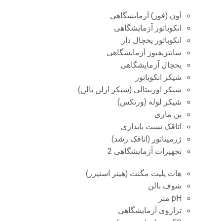
آون (فور) آزمایشگاهی
انکوباتور آزمایشگاهی
انکوباتور یخچال دار
سانتریفیوژ آزمایشگاهی
یخچال آزمایشگاهی
شیکر انکوباتور
شیکر اوربیتالی (شیکر ارلن بالن)
شیکر لوله (ورتکس)
بن ماری
اتاقک تست پایداری
ژرمیناتور (اتاقک رشد)
تجهیزات آزمایشگاهی 2
هات پلیت مگنت (هیتر استیرر)
شوف بالن
pH متر
ترازوی آزمایشگاهی