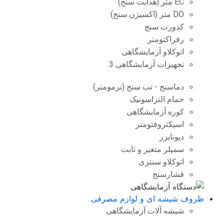
EC متر (هدایت سنج)
DO متر (اکسیژن سنج)
کدورت سنج
رفراکتومتر
اتوکلاو آزمایشگاهی
تجهیزات آزمایشگاهی 3
دماسنج - تب سنج (ترمومتر)
حمام التراسونیک
کوره آزمایشگاهی
اسپکتروفتومتر
دیونایزر
سمپلر متغیر و ثابت
اتوکلاو سنتزی
فشارسنج
ظروف شیشه ای و لوازم مصرفی
شیشه آلات آزمایشگاهی