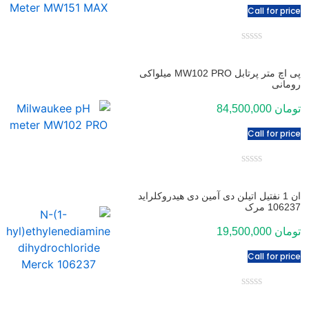
Call for price
امتیاز
0
از
پی اچ متر پرتابل MW102 PRO میلواکی
رومانی
5
تومان
84,500,000
Call for price
امتیاز
0
از
ان 1 نفتیل اتیلن دی آمین دی هیدروکلراید
106237 مرک
5
تومان
19,500,000
Call for price
امتیاز
0