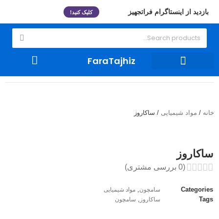
بازدید از اینستاگرام فراتجهیز
کلیک کنید!
FaraTajhiz
ظروف شیشه ای و لوازم مصرفی
تجهیزات آزمایشگاهی
خانه
/
مواد شیمیایی
/ ساکاروز
ساکاروز
(
0
بررسی مشتری)
,
Categories
سامچون
مواد شیمیایی
,
Tags
ساکاروز
سامچون