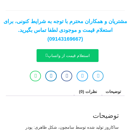
مشتریان و همکاران محترم با توجه به شرایط کنونی، برای
استعلام قیمت و موجودی لطفا تماس بگیرید.
(09143169667)
استعلام قیمت از واتساپ
توضیحات
نظرات (0)
توضیحات
ساکاروز تولید شده توسط سامچون، شکل ظاهری: پودر