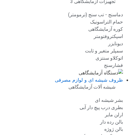
تجهیزات آزمایشگاهی 3
دماسنج - تب سنج (ترمومتر)
حمام التراسونیک
کوره آزمایشگاهی
اسپکتروفتومتر
دیونایزر
سمپلر متغیر و ثابت
اتوکلاو سنتزی
فشارسنج
ظروف شیشه ای و لوازم مصرفی
شیشه آلات آزمایشگاهی
بشر شیشه ای
بطری درب پیچ دار آبی
ارلن مایر
بالن رده دار
بالن ژوژه