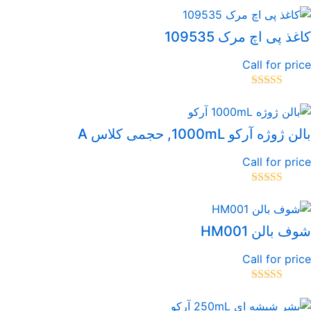
غذ پی اچ مرک 109535
Call for pri
تیاز
5.00
از
ن ژوژه آرکو 1000mL, حجمی کلاس A
Call for pri
تیاز
5.00
از
ف بالن HM001
Call for pri
تیاز
5.00
از