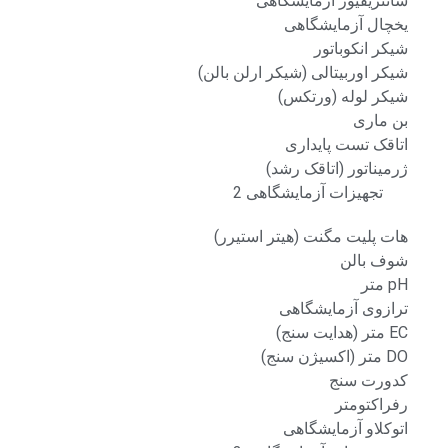
سانتریفیوژ آزمایشگاهی
یخچال آزمایشگاهی
شیکر انکوباتور
شیکر اوربیتالی (شیکر ارلن بالن)
شیکر لوله (ورتکس)
بن ماری
اتاقک تست پایداری
ژرمیناتور (اتاقک رشد)
تجهیزات آزمایشگاهی 2
هات پلیت مگنت (هیتر استیرر)
شوف بالن
pH متر
ترازوی آزمایشگاهی
EC متر (هدایت سنج)
DO متر (اکسیژن سنج)
کدورت سنج
رفراکتومتر
اتوکلاو آزمایشگاهی