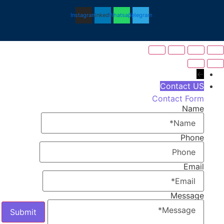
Instagram
Linkedin
Whatsapp
Telegram
←
Contact US
Contact Form
Name
Phone
Email
Message