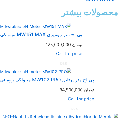
حصولات بیشتر
پی اچ متر رومیزی MW151 MAX میلواکی
تومان
125,000,000
Call for price
امتیاز
0
از
پی اچ متر پرتابل MW102 PRO میلواکی رومانی
5
تومان
84,500,000
Call for price
امتیاز