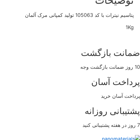
توضیحات
پتاسیم نیترات با کد 105063 تولید کمپانی مرک آلمان
1Kg
مانت بازگشت
ازگشت وجه
رداخت آسان
داخت آسان خرید
شتیبانی روزانه