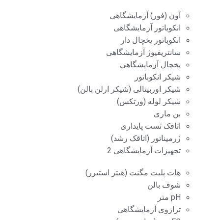
آون (فور) آزمایشگاهی
انکوباتور آزمایشگاهی
انکوباتور یخچال دار
سانتریفیوژ آزمایشگاهی
یخچال آزمایشگاهی
شیکر انکوباتور
شیکر اوربیتالی (شیکر ارلن بالن)
شیکر لوله (ورتکس)
بن ماری
اتاقک تست پایداری
ژرمیناتور (اتاقک رشد)
تجهیزات آزمایشگاهی 2
هات پلیت مگنت (هیتر استیرر)
شوف بالن
pH متر
ترازوی آزمایشگاهی