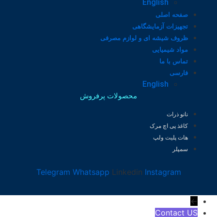
English
صفحه اصلی
تجهیزات آزمایشگاهی
ظروف شیشه ای و لوازم مصرفی
مواد شیمیایی
تماس با ما
فارسی
English
محصولات پرفروش
نانو ذرات
کاغذ پی اچ مرک
هات پلیت ولپ
سمپلر
Telegram
Whatsapp
Linkedin
Instagram
←
Contact US