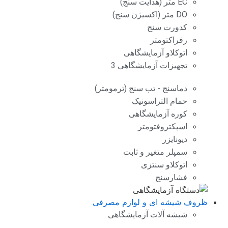
EC متر (هدایت سنج)
DO متر (اکسیژن سنج)
کدورت سنج
رفراکتومتر
اتوکلاو آزمایشگاهی
تجهیزات آزمایشگاهی 3
دماسنج - تب سنج (ترمومتر)
حمام التراسونیک
کوره آزمایشگاهی
اسپکتروفتومتر
دیونایزر
سمپلر متغیر و ثابت
اتوکلاو سنتزی
فشارسنج
ظروف شیشه ای و لوازم مصرفی
شیشه آلات آزمایشگاهی