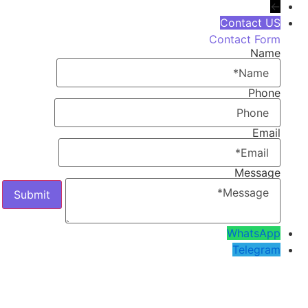
←
Contact US
Contact Form
Name
Phone
Email
Message
WhatsApp
Telegram