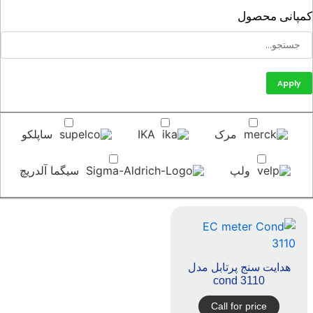
پانی محصول
Apply
مرک
IKA
ساپلکو
ولپ
سیگما آلدریچ
هدایت سنج پرتابل مدل
cond 3110
Call for price