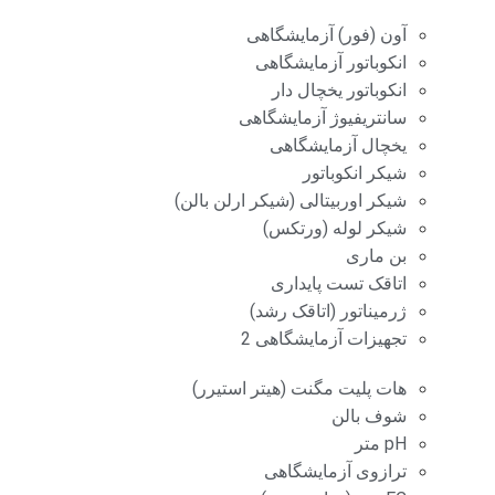
آون (فور) آزمایشگاهی
انکوباتور آزمایشگاهی
انکوباتور یخچال دار
سانتریفیوژ آزمایشگاهی
یخچال آزمایشگاهی
شیکر انکوباتور
شیکر اوربیتالی (شیکر ارلن بالن)
شیکر لوله (ورتکس)
بن ماری
اتاقک تست پایداری
ژرمیناتور (اتاقک رشد)
تجهیزات آزمایشگاهی 2
هات پلیت مگنت (هیتر استیرر)
شوف بالن
pH متر
ترازوی آزمایشگاهی