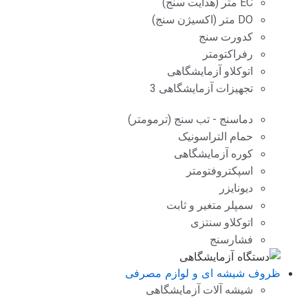
EC متر (هدایت سنج)
DO متر (اکسیژن سنج)
کدورت سنج
رفراکتومتر
اتوکلاو آزمایشگاهی
تجهیزات آزمایشگاهی 3
دماسنج - تب سنج (ترمومتر)
حمام التراسونیک
کوره آزمایشگاهی
اسپکتروفتومتر
دیونایزر
سمپلر متغیر و ثابت
اتوکلاو سنتزی
فشارسنج
ظروف شیشه ای و لوازم مصرفی
شیشه آلات آزمایشگاهی