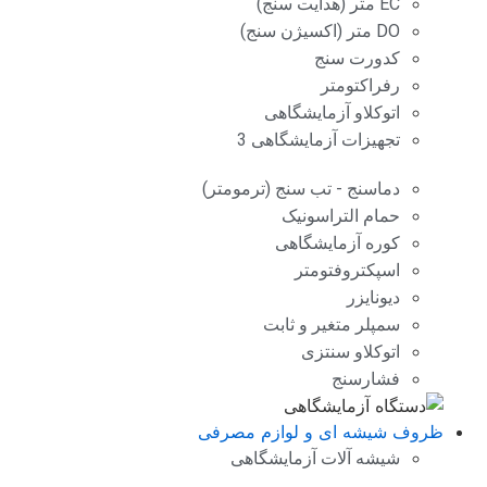
EC متر (هدایت سنج)
DO متر (اکسیژن سنج)
کدورت سنج
رفراکتومتر
اتوکلاو آزمایشگاهی
تجهیزات آزمایشگاهی 3
دماسنج - تب سنج (ترمومتر)
حمام التراسونیک
کوره آزمایشگاهی
اسپکتروفتومتر
دیونایزر
سمپلر متغیر و ثابت
اتوکلاو سنتزی
فشارسنج
ظروف شیشه ای و لوازم مصرفی
شیشه آلات آزمایشگاهی