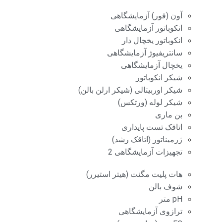
آون (فور) آزمایشگاهی
انکوباتور آزمایشگاهی
انکوباتور یخچال دار
سانتریفیوژ آزمایشگاهی
یخچال آزمایشگاهی
شیکر انکوباتور
شیکر اوربیتالی (شیکر ارلن بالن)
شیکر لوله (ورتکس)
بن ماری
اتاقک تست پایداری
ژرمیناتور (اتاقک رشد)
تجهیزات آزمایشگاهی 2
هات پلیت مگنت (هیتر استیرر)
شوف بالن
pH متر
ترازوی آزمایشگاهی