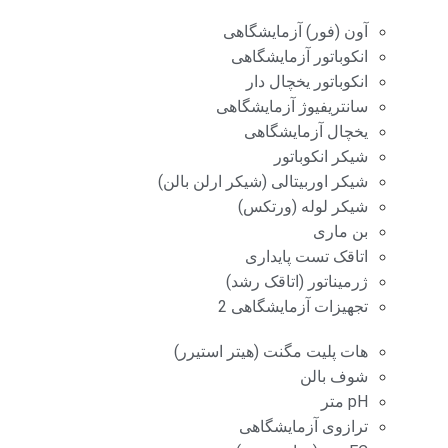
آون (فور) آزمایشگاهی
انکوباتور آزمایشگاهی
انکوباتور یخچال دار
سانتریفیوژ آزمایشگاهی
یخچال آزمایشگاهی
شیکر انکوباتور
شیکر اوربیتالی (شیکر ارلن بالن)
شیکر لوله (ورتکس)
بن ماری
اتاقک تست پایداری
ژرمیناتور (اتاقک رشد)
تجهیزات آزمایشگاهی 2
هات پلیت مگنت (هیتر استیرر)
شوف بالن
pH متر
ترازوی آزمایشگاهی