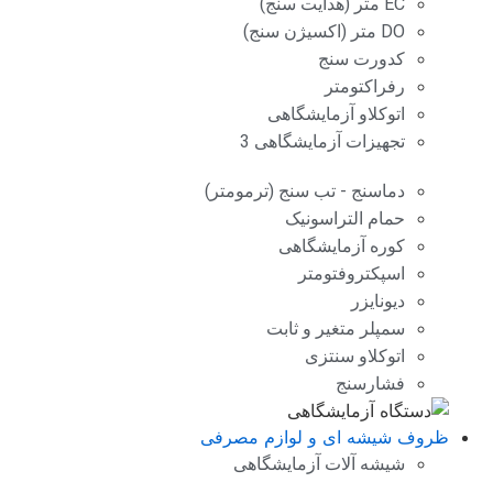
EC متر (هدایت سنج)
DO متر (اکسیژن سنج)
کدورت سنج
رفراکتومتر
اتوکلاو آزمایشگاهی
تجهیزات آزمایشگاهی 3
دماسنج - تب سنج (ترمومتر)
حمام التراسونیک
کوره آزمایشگاهی
اسپکتروفتومتر
دیونایزر
سمپلر متغیر و ثابت
اتوکلاو سنتزی
فشارسنج
ظروف شیشه ای و لوازم مصرفی
شیشه آلات آزمایشگاهی