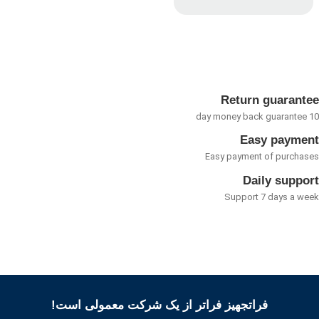
امتیاز
0
از
5
Return guarant
Easy payme
Easy payment of purcha
Daily suppo
Support 7 days a w
فراتجهیز فراتر از یک شرکت معمولی است!