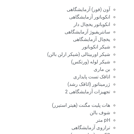
آون (فور) آزمایشگاهی
انکوباتور آزمایشگاهی
انکوباتور یخچال دار
سانتریفیوژ آزمایشگاهی
یخچال آزمایشگاهی
شیکر انکوباتور
شیکر اوربیتالی (شیکر ارلن بالن)
شیکر لوله (ورتکس)
بن ماری
اتاقک تست پایداری
ژرمیناتور (اتاقک رشد)
تجهیزات آزمایشگاهی 2
هات پلیت مگنت (هیتر استیرر)
شوف بالن
pH متر
ترازوی آزمایشگاهی