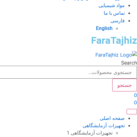
مواد شیمیایی
تماس با ما
فارسی
English
FaraTajhiz
Search
جستجو
0
0
صفحه اصلی
تجهیزات آزمایشگاهی
تجهیزات آزمایشگاهی 1