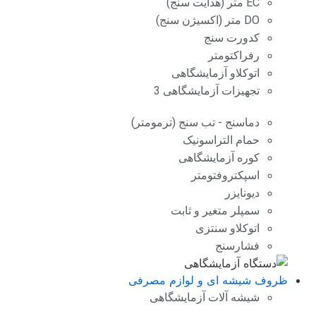
EC متر (هدایت سنج)
DO متر (اکسیژن سنج)
کدورت سنج
رفراکتومتر
اتوکلاو آزمایشگاهی
تجهیزات آزمایشگاهی 3
دماسنج - تب سنج (ترمومتر)
حمام التراسونیک
کوره آزمایشگاهی
اسپکتروفتومتر
دیونایزر
سمپلر متغیر و ثابت
اتوکلاو سنتزی
فشارسنج
ظروف شیشه ای و لوازم مصرفی
شیشه آلات آزمایشگاهی