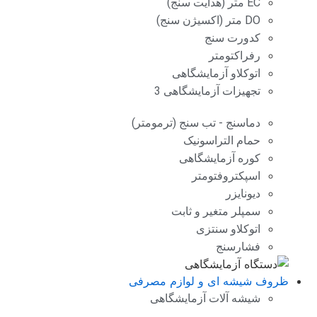
EC متر (هدایت سنج)
DO متر (اکسیژن سنج)
کدورت سنج
رفراکتومتر
اتوکلاو آزمایشگاهی
تجهیزات آزمایشگاهی 3
دماسنج - تب سنج (ترمومتر)
حمام التراسونیک
کوره آزمایشگاهی
اسپکتروفتومتر
دیونایزر
سمپلر متغیر و ثابت
اتوکلاو سنتزی
فشارسنج
ظروف شیشه ای و لوازم مصرفی
شیشه آلات آزمایشگاهی