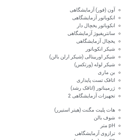
آون (فور) آزمایشگاهی
انکوباتور آزمایشگاهی
انکوباتور یخچال دار
سانتریفیوژ آزمایشگاهی
یخچال آزمایشگاهی
شیکر انکوباتور
شیکر اوربیتالی (شیکر ارلن بالن)
شیکر لوله (ورتکس)
بن ماری
اتاقک تست پایداری
ژرمیناتور (اتاقک رشد)
تجهیزات آزمایشگاهی 2
هات پلیت مگنت (هیتر استیرر)
شوف بالن
pH متر
ترازوی آزمایشگاهی