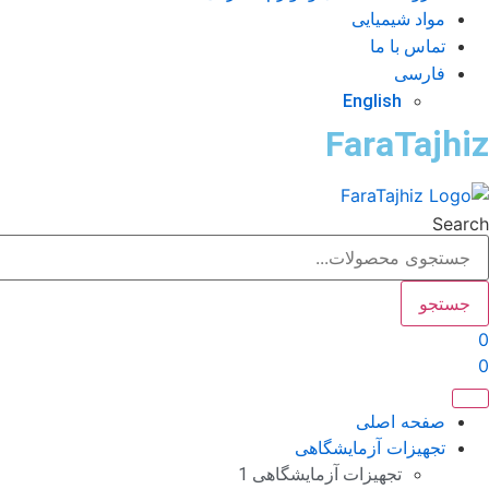
مواد شیمیایی
تماس با ما
فارسی
English
FaraTajhiz
Search
جستجو
0
0
صفحه اصلی
تجهیزات آزمایشگاهی
تجهیزات آزمایشگاهی 1