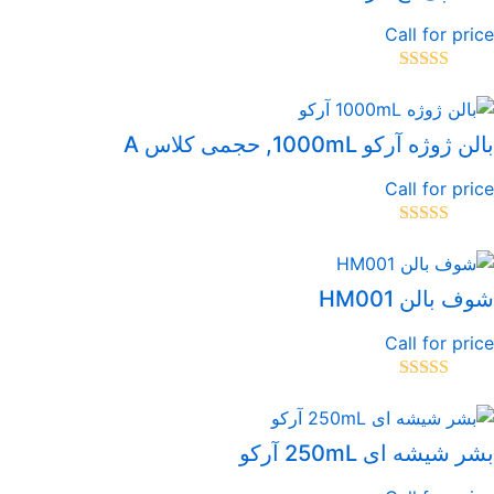
Call for pri
تیاز
5.00
از
ن ژوژه آرکو 1000mL, حجمی کلاس A
Call for pri
تیاز
5.00
از
ف بالن HM001
Call for pri
تیاز
5.00
از
ر شیشه ای 250mL آرکو