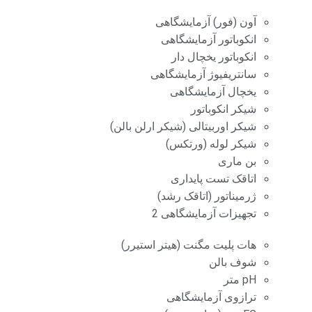
آون (فور) آزمایشگاهی
انکوباتور آزمایشگاهی
انکوباتور یخچال دار
سانتریفیوژ آزمایشگاهی
یخچال آزمایشگاهی
شیکر انکوباتور
شیکر اوربیتالی (شیکر ارلن بالن)
شیکر لوله (ورتکس)
بن ماری
اتاقک تست پایداری
ژرمیناتور (اتاقک رشد)
تجهیزات آزمایشگاهی 2
هات پلیت مگنت (هیتر استیرر)
شوف بالن
pH متر
ترازوی آزمایشگاهی