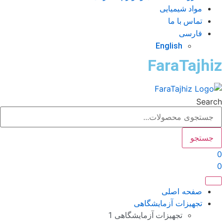
مواد شیمیایی
تماس با ما
فارسی
English
FaraTajhi
Sear
جستجو
صفحه اصلی
تجهیزات آزمایشگاهی
تجهیزات آزمایشگاهی 1