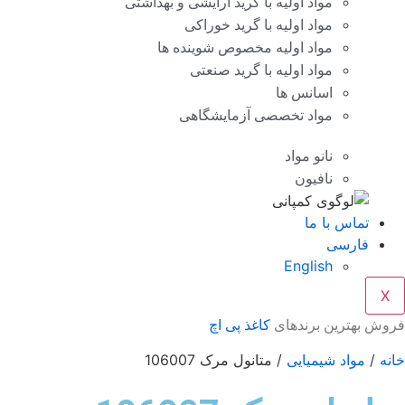
مواد اولیه با گرید آرایشی و بهداشتی
مواد اولیه با گرید خوراکی
مواد اولیه مخصوص شوینده ها
مواد اولیه با گرید صنعتی
اسانس ها
مواد تخصصی آزمایشگاهی
نانو مواد
نافیون
تماس با ما
فارسی
English
X
وش بهترین برندهای
کاغذ پی اچ
نه
/
مواد شیمیایی
/ متانول مرک 106007