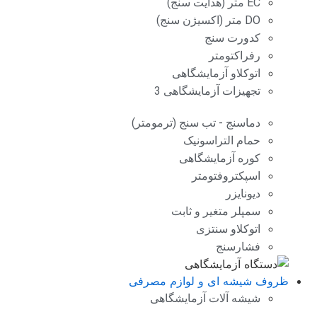
EC متر (هدایت سنج)
DO متر (اکسیژن سنج)
کدورت سنج
رفراکتومتر
اتوکلاو آزمایشگاهی
تجهیزات آزمایشگاهی 3
دماسنج - تب سنج (ترمومتر)
حمام التراسونیک
کوره آزمایشگاهی
اسپکتروفتومتر
دیونایزر
سمپلر متغیر و ثابت
اتوکلاو سنتزی
فشارسنج
ظروف شیشه ای و لوازم مصرفی
شیشه آلات آزمایشگاهی