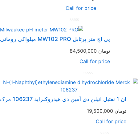
Call for price
امتیاز
0
از
پی اچ متر پرتابل MW102 PRO میلواکی رومانی
5
تومان
84,500,000
Call for price
امتیاز
0
از
5
ان 1 نفتیل اتیلن دی آمین دی هیدروکلراید 106237 مرک
تومان
19,500,000
Call for price