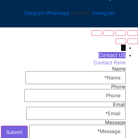
Telegram
Whatsapp
Linkedin
Instagram
←
Contact US
Contact Form
Name
Phone
Email
Message