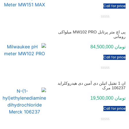
Call for price
امتیاز
0
از
پی اچ متر پرتابل MW102 PRO میلواکی
رومانی
5
تومان
84,500,000
Call for price
امتیاز
0
از
ان 1 نفتیل اتیلن دی آمین دی هیدروکلراید
106237 مرک
5
تومان
19,500,000
Call for price
امتیاز