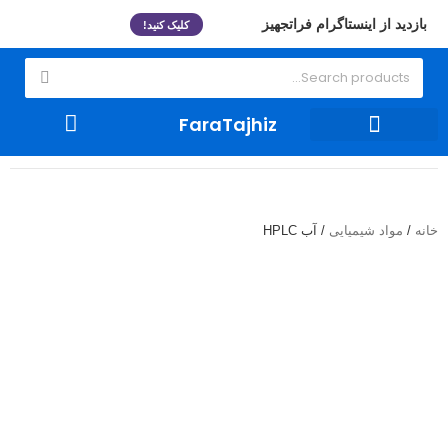
بازدید از اینستاگرام فراتجهیز
کلیک کنید!
FaraTajhiz
ظروف شیشه ای و لوازم مصرفی
تجهیزات آزمایشگاهی
خانه
/
مواد شیمیایی
/ آب HPLC