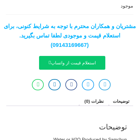
موجود
مشتریان و همکاران محترم با توجه به شرایط کنونی، برای
استعلام قیمت و موجودی لطفا تماس بگیرید.
(09143169667)
استعلام قیمت از واتساپ
توضیحات
نظرات (0)
توضیحات
Water or H2O Produced by Samchun.